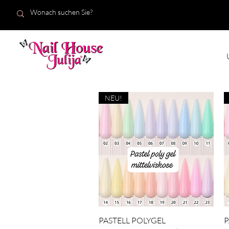
START
Neuigkeiten
NEU!
Schnellansicht
PASTELL POLYGEL
P