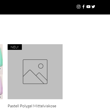
Geschenkkarte
Mehr
Anmelden
NEU!
Schnellansicht
Pastell Polygel Mittelviskose