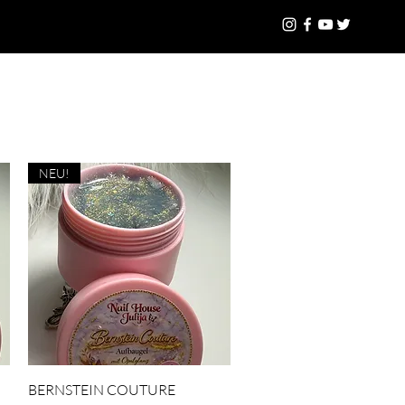
Geschenkkarte
Mehr
Anmelden
NEU!
Schnellansicht
BERNSTEIN COUTURE