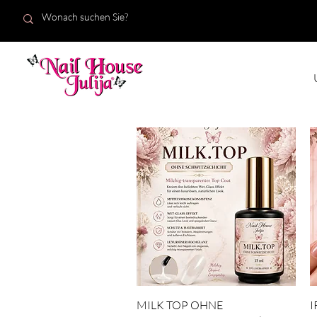
START
Neuigkeiten
Schnellansicht
MILK TOP OHNE
I