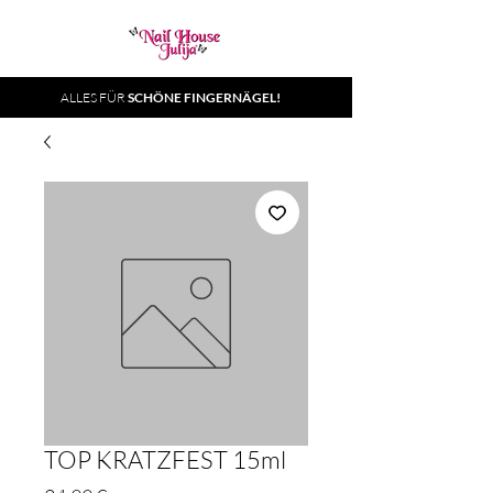
ALLES FÜR
SCHÖNE FINGERNÄGEL!
TOP KRATZFEST 15ml