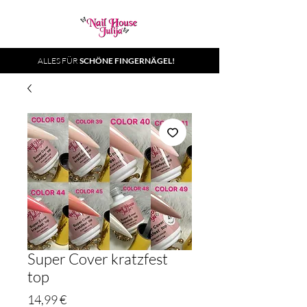
ALLES FÜR
SCHÖNE FINGERNÄGEL!
Super Cover kratzfest
top
Preis
14,99 €