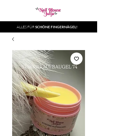
ALLES FÜR
SCHÖNE FINGERNÄGEL!