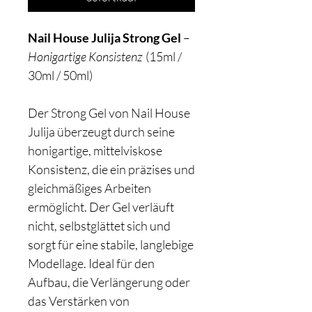
Nail House Julija Strong Gel
–
Honigartige Konsistenz
(15ml /
30ml / 50ml)
Der Strong Gel von Nail House
Julija überzeugt durch seine
honigartige, mittelviskose
Konsistenz, die ein präzises und
gleichmäßiges Arbeiten
ermöglicht. Der Gel verläuft
nicht, selbstglättet sich und
sorgt für eine stabile, langlebige
Modellage. Ideal für den
Aufbau, die Verlängerung oder
das Verstärken von