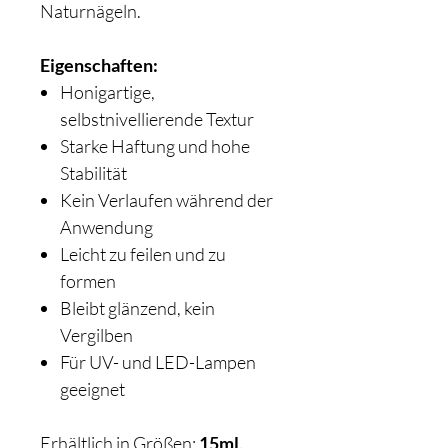
Naturnägeln.
Eigenschaften:
Honigartige,
selbstnivellierende Textur
Starke Haftung und hohe
Stabilität
Kein Verlaufen während der
Anwendung
Leicht zu feilen und zu
formen
Bleibt glänzend, kein
Vergilben
Für UV- und LED-Lampen
geeignet
Erhältlich in Größen:
15ml,