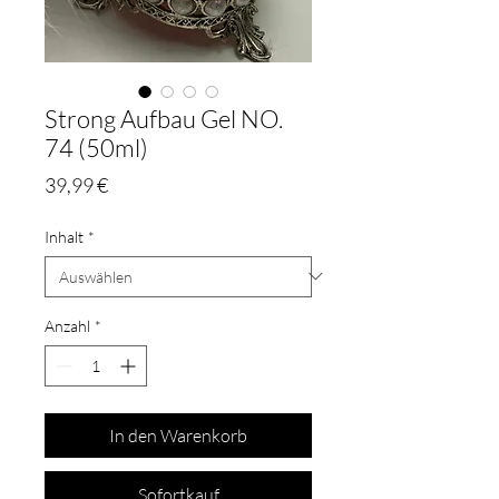
Strong Aufbau Gel NO.
74 (50ml)
Preis
39,99 €
Inhalt
*
Anzahl
*
In den Warenkorb
Sofortkauf