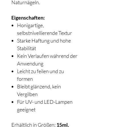
Naturnägeln.
Eigenschaften:
Honigartige,
selbstnivellierende Textur
Starke Haftung und hohe
Stabilität
Kein Verlaufen während der
Anwendung
Leicht zu feilen und zu
formen
Bleibt glänzend, kein
Vergilben
Für UV- und LED-Lampen
geeignet
Erhältlich in Größen:
15ml,