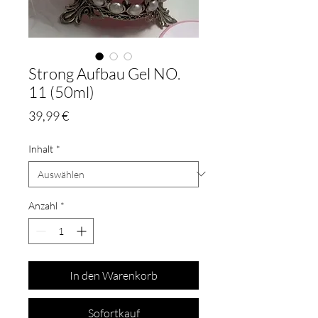
Strong Aufbau Gel NO.
11 (50ml)
Preis
39,99 €
Inhalt
*
Anzahl
*
In den Warenkorb
Sofortkauf