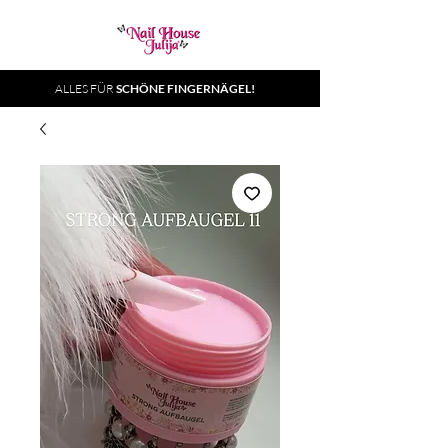
ALLES FÜR
SCHÖNE FINGERNÄGEL!