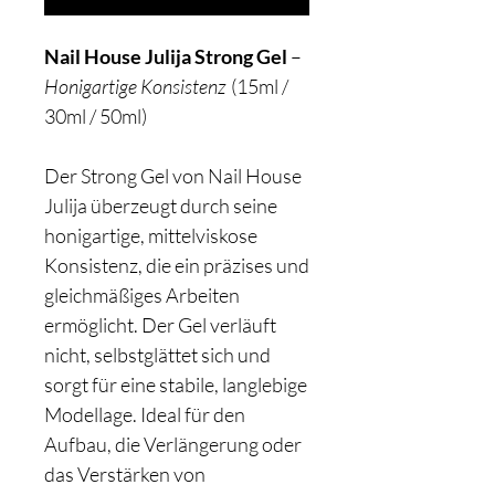
Nail House Julija Strong Gel
–
Honigartige Konsistenz
(15ml /
30ml / 50ml)
Der Strong Gel von Nail House
Julija überzeugt durch seine
honigartige, mittelviskose
Konsistenz, die ein präzises und
gleichmäßiges Arbeiten
ermöglicht. Der Gel verläuft
nicht, selbstglättet sich und
sorgt für eine stabile, langlebige
Modellage. Ideal für den
Aufbau, die Verlängerung oder
das Verstärken von