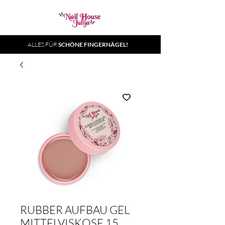
ALLES FÜR
SCHÖNE FINGERNÄGEL!
RUBBER AUFBAU GEL
MITTELVISKOSE 15