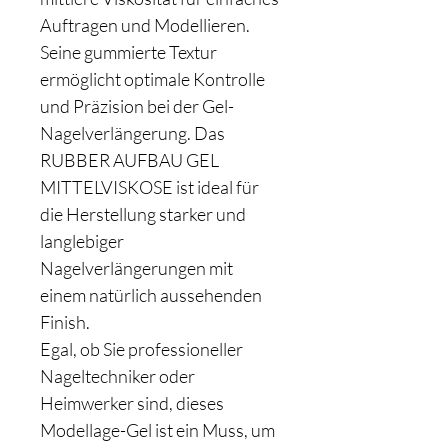
Auftragen und Modellieren.
Seine gummierte Textur
ermöglicht optimale Kontrolle
und Präzision bei der Gel-
Nagelverlängerung. Das
RUBBER AUFBAU GEL
MITTELVISKOSE ist ideal für
die Herstellung starker und
langlebiger
Nagelverlängerungen mit
einem natürlich aussehenden
Finish.
Egal, ob Sie professioneller
Nageltechniker oder
Heimwerker sind, dieses
Modellage-Gel ist ein Muss, um