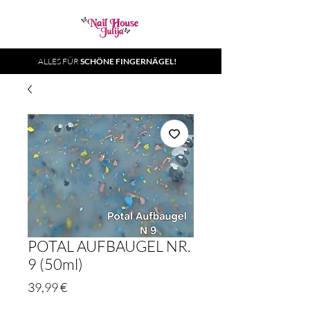
ALLES FÜR
SCHÖNE FINGERNÄGEL!
POTAL AUFBAUGEL NR.
9 (50ml)
Preis
39,99 €