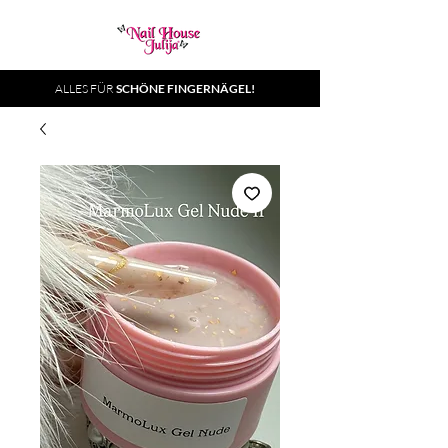
ALLES FÜR
SCHÖNE FINGERNÄGEL!