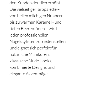
den Kunden deutlich erhöht.
Die vielseitige Farbpalette –
von hellen milchigen Nuancen
bis zu warmen Karamell- und
tiefen Beerentönen – wird
jeden professionellen
Nagelstylisten zufriedenstellen
und eignet sich perfekt für
natürliche Maniküren,
klassische Nude-Looks,
kombinierte Designs und
elegante Akzentnägel.
Schon auf der
Liste?