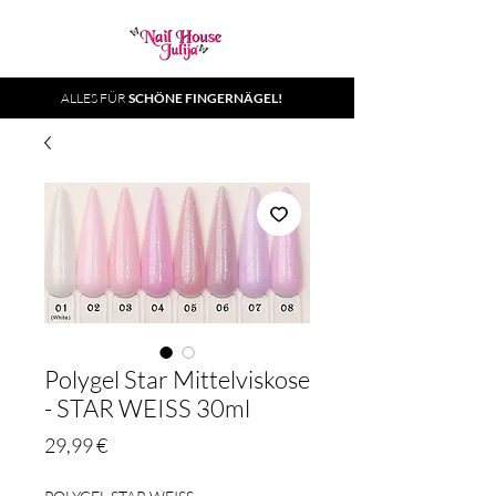
ALLES FÜR
SCHÖNE FINGERNÄGEL!
Polygel Star Mittelviskose
- STAR WEISS 30ml
Preis
29,99 €