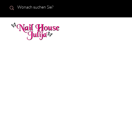
START
Neuigkeiten